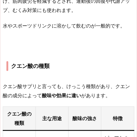
け、筋肉疲労を軽減するとされ、運動後の回復や代謝アッ
プ、むくみ対策にも使われます。
水やスポーツドリンクに溶かして飲むのが一般的です。
クエン酸の種類
クエン酸サプリと言っても、けっこう種類があり、クエン
酸の成分によって
酸味や効果に違い
があります。
クエン酸の
主な用途
酸味の強さ
特徴
種類