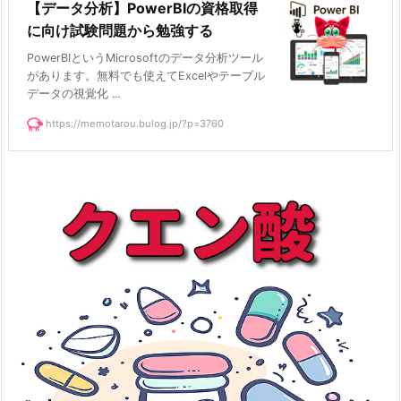
【データ分析】PowerBIの資格取得
に向け試験問題から勉強する
PowerBIというMicrosoftのデータ分析ツール
があります。無料でも使えてExcelやテーブル
データの視覚化 ...
https://memotarou.bulog.jp/?p=3760