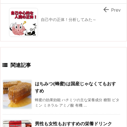

Prev
自己中の正体！分析してみた～

関連記事
はちみつ(蜂蜜)は国産じゃなくてもおす
すめ
蜂蜜の効果効能 ハチミツの主な栄養成分 糖類 ビタ
ミン ミネラル アミノ酸 有機 ...
男性も女性もおすすめの栄養ドリンク