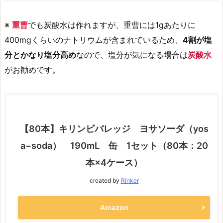
※
重曹
でも炭酸水は作れますが、重曹には1gあたりに
400mgくらいのナトリウムが含まれているため、
4割が塩
分とかなり塩分高め
なので、塩分が気になる場合は
炭酸水
がお勧めです。
【80本】キリンビバレッジ ヨサソーダ（yos
a−soda） 190mL 缶 1セット（80本：20
本×4ケース）
created by
Rinker
Amazon