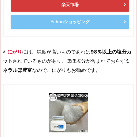
楽天市場
Yahooショッピング
※
にがり
には、純度が高いものであれば
98％以上の塩分カ
ット
されているものがあり、ほぼ塩分が含まれておらず
ミ
ネラルほ豊富
なので、にがりもお勧めです。