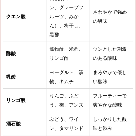
ン、グレープフ
さわやかで強め
クエン酸
ルーツ、みか
の酸味
ん）、梅干し、
黒酢
穀物酢、米酢、
ツンとした刺激
酢酸
リンゴ酢
のある酸味
ヨーグルト、漬
まろやかで優し
乳酸
物、キムチ
い酸味
りんご、ぶど
フルーティーで
リンゴ酸
う、梅、アンズ
爽やかな酸味
ぶどう、ワイ
しっかりした酸
酒石酸
ン、タマリンド
味と渋み