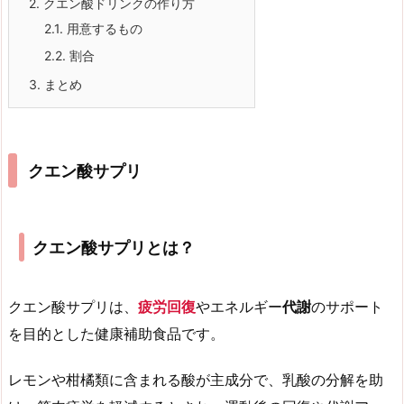
2.
クエン酸ドリンクの作り方
2.1.
用意するもの
2.2.
割合
3.
まとめ
クエン酸サプリ
クエン酸サプリとは？
クエン酸サプリは、
疲労回復
やエネルギー
代謝
のサポート
を目的とした健康補助食品です。
レモンや柑橘類に含まれる酸が主成分で、乳酸の分解を助