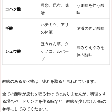
貝類、昆布、味
うま味を伴う酸
コハク酸
噌
味
ハチミツ、アリ
ギ酸
刺激の強い酸味
の体液
ほうれん草、タ
渋みやえぐみを
シュウ酸
ケノコ、ルバー
伴う酸味
ブ
酸味のある食べ物は、疲れを取ると言われています。
全ての酸味が疲れを取るわけではありませんが、料理をす
る場合や、ドリンクを作る時など、酸味が少し欲しい時の
参考にしてみてください。