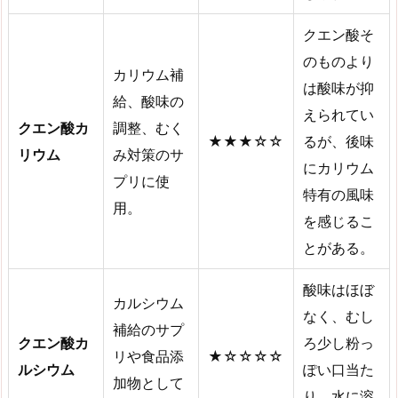
クエン酸そ
のものより
カリウム補
は酸味が抑
給、酸味の
えられてい
クエン酸カ
調整、むく
★★★☆☆
るが、後味
リウム
み対策のサ
にカリウム
プリに使
特有の風味
用。
を感じるこ
とがある。
酸味はほぼ
カルシウム
なく、むし
補給のサプ
クエン酸カ
ろ少し粉っ
リや食品添
★☆☆☆☆
ルシウム
ぽい口当た
加物として
り。水に溶