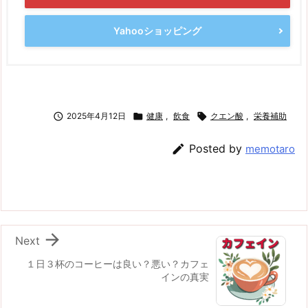
Yahooショッピング

2025年4月12日

健康
,
飲食

クエン酸
,
栄養補助

Posted by
memotaro

Next
１日３杯のコーヒーは良い？悪い？カフェ
インの真実