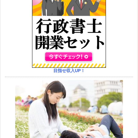
目指せ収入UP！