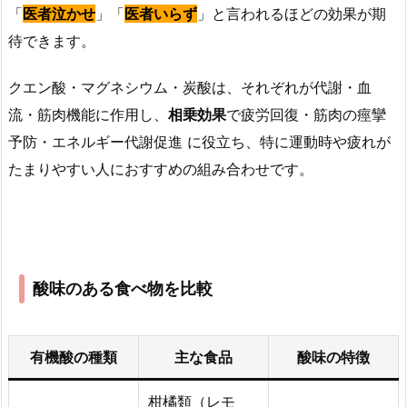
「
医者泣かせ
」「
医者いらず
」と言われるほどの効果が期
待できます。
クエン酸・マグネシウム・炭酸は、それぞれが代謝・血
流・筋肉機能に作用し、
相乗効果
で疲労回復・筋肉の痙攣
予防・エネルギー代謝促進 に役立ち、特に運動時や疲れが
たまりやすい人におすすめの組み合わせです。
酸味のある食べ物を比較
有機酸の種類
主な食品
酸味の特徴
柑橘類（レモ