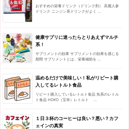
おすすめの栄養ドリンク（ドリンク剤） 高麗人参
ドリンク ニンジン系ドリンクがよく ...
健康サプリに迷ったらとりあえずマルチ
系！
サプリメントの効果 サプリメントの効果を感じる
期間 サプリメントとは、栄養補助を ...
温めるだけで美味しい！私がリピート購
入してるレトルト食品
リピート購入しているレトルト食品 魚系のレトル
ト食品 HOKO（宝幸）レトルト ...
１日３杯のコーヒーは良い？悪い？カフ
ェインの真実