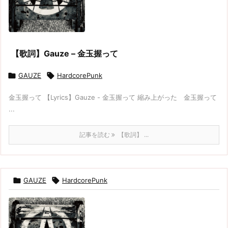
【歌詞】Gauze – 金玉握って

GAUZE

HardcorePunk
金玉握って 【Lyrics】Gauze - 金玉握って 縮み上がった 金玉握って
...
記事を読む
【歌詞】 ...

GAUZE

HardcorePunk