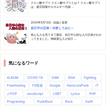
クエン酸サプリ クエン酸サプリとは？ クエン酸サプリ
は、疲労回復やエネルギー代謝 ...
2024年5月12日
:
自論と妄想
自己中の正体！分析してみた～
色んな人を見てきて最近、自己中心的な人の正体がわか
ってきました。神経質な人が自己 ...
気になるワード
ALBUM
COVID-19
DAW
DNA
Fighting
FreeHosting
FX投資
Google
HardcorePunk
IT
J-POP
JavaScript
LGBT
Lyrics
PHP
Programing
PunkRock
Rock
Swift