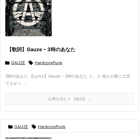
【歌詞】Gauze – 3時のあなた

GAUZE

HardcorePunk
3時のあなた 【Lyrics】Gauze - 3時のあなた １、２ 他人の家に土足
で上がっ ...
記事を読む
【歌詞】 ...

GAUZE

HardcorePunk