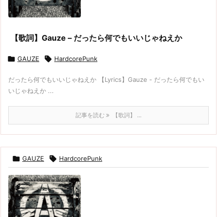
【歌詞】Gauze – だったら何でもいいじゃねえか

GAUZE

HardcorePunk
だったら何でもいいじゃねえか 【Lyrics】Gauze - だったら何でもい
いじゃねえか ...
記事を読む
【歌詞】 ...

GAUZE

HardcorePunk