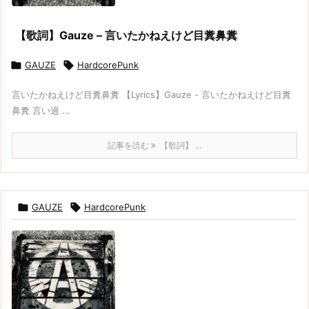
【歌詞】Gauze – 言いたかねえけど目糞鼻糞

GAUZE

HardcorePunk
言いたかねえけど目糞鼻糞 【Lyrics】Gauze - 言いたかねえけど目糞
鼻糞 言い過 ...
記事を読む
【歌詞】 ...

GAUZE

HardcorePunk