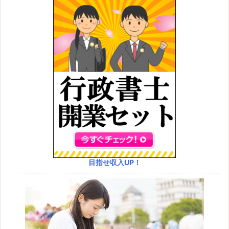
目指せ収入UP！