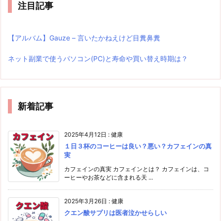
注目記事
【アルバム】Gauze – 言いたかねえけど目糞鼻糞
ネット副業で使うパソコン(PC)と寿命や買い替え時期は？
新着記事
2025年4月12日
:
健康
１日３杯のコーヒーは良い？悪い？カフェインの真
実
カフェインの真実 カフェインとは？ カフェインは、コ
ーヒーやお茶などに含まれる天 ...
2025年3月26日
:
健康
クエン酸サプリは医者泣かせらしい