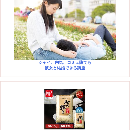
シャイ、内気、コミュ障でも
彼女と結婚できる講座