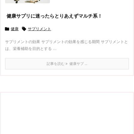
健康サプリに迷ったらとりあえずマルチ系！

健康

サプリメント
サプリメントの効果 サプリメントの効果を感じる期間 サプリメントと
は、栄養補助を目的とする ...
記事を読む
健康サプ ...