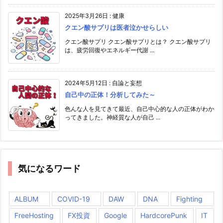
2025年3月26日
:
健康
クエン酸サプリは医者泣かせらしい
クエン酸サプリ クエン酸サプリとは？ クエン酸サプリ
は、疲労回復やエネルギー代謝 ...
2024年5月12日
:
自論と妄想
自己中の正体！分析してみた～
色んな人を見てきて最近、自己中心的な人の正体がわか
ってきました。神経質な人が自己 ...
気になるワード
ALBUM
COVID-19
DAW
DNA
Fighting
FreeHosting
FX投資
Google
HardcorePunk
IT