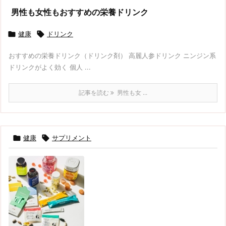
男性も女性もおすすめの栄養ドリンク

健康

ドリンク
おすすめの栄養ドリンク（ドリンク剤） 高麗人参ドリンク ニンジン系
ドリンクがよく効く 個人 ...
記事を読む
男性も女 ...

健康

サプリメント